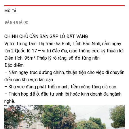
MÔ TẢ
ĐÁNH GIÁ (0)
CHÍNH CHỦ CẦN BÁN GẤP LÔ ĐẤT VÀNG
Vị trí: Trung tâm Thị trấn Gia Bình, Tỉnh Bắc Ninh, nằm ngay
làn 2 Quốc lộ 17 – vị trí đắc địa, giao thông cực kỳ thuận lợi.
Diện tích: 95m² Pháp lý rõ ràng, sổ đỏ từng nền.
Đặc điểm:
– Nằm ngay trục đường chính, thuận tiện cho việc di chuyển
đến các khu vực lân cận.
– Khu vực đang phát triển mạnh, tiềm năng tăng giá cao.
– Thích hợp để ở, đầu tư sinh lời hoặc kinh doanh đa ngành
nghề.