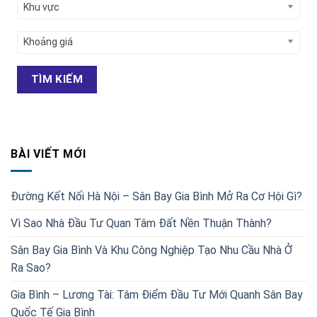
Khu vực
Khoảng giá
TÌM KIẾM
BÀI VIẾT MỚI
Đường Kết Nối Hà Nội – Sân Bay Gia Bình Mở Ra Cơ Hội Gì?
Vì Sao Nhà Đầu Tư Quan Tâm Đất Nền Thuận Thành?
Sân Bay Gia Bình Và Khu Công Nghiệp Tạo Nhu Cầu Nhà Ở
Ra Sao?
Gia Bình – Lương Tài: Tâm Điểm Đầu Tư Mới Quanh Sân Bay
Quốc Tế Gia Bình