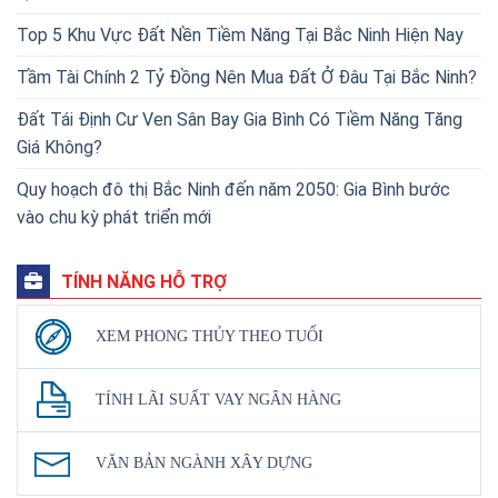
Top 5 Khu Vực Đất Nền Tiềm Năng Tại Bắc Ninh Hiện Nay
Tầm Tài Chính 2 Tỷ Đồng Nên Mua Đất Ở Đâu Tại Bắc Ninh?
Đất Tái Định Cư Ven Sân Bay Gia Bình Có Tiềm Năng Tăng
Giá Không?
Quy hoạch đô thị Bắc Ninh đến năm 2050: Gia Bình bước
vào chu kỳ phát triển mới
TÍNH NĂNG HỖ TRỢ
XEM PHONG THỦY THEO TUỔI
TÍNH LÃI SUẤT VAY NGÂN HÀNG
VĂN BẢN NGÀNH XÂY DỰNG