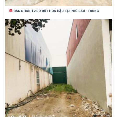
BÁN NHANH 2 LÔ ĐẤT HOA HẬU TẠI PHÚ LÂU -TRUNG
CHÍNH VỊ TRÍ ĐẸP