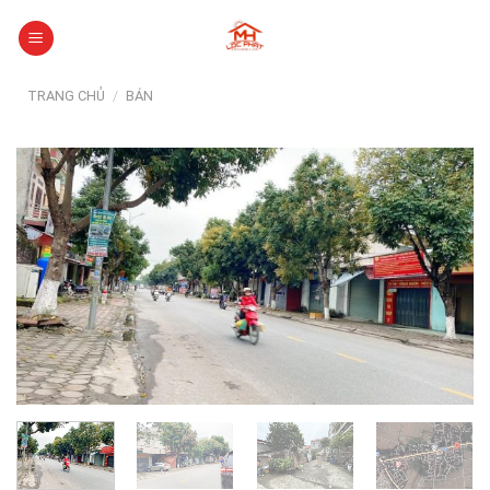
Skip
to
content
TRANG CHỦ
/
BÁN