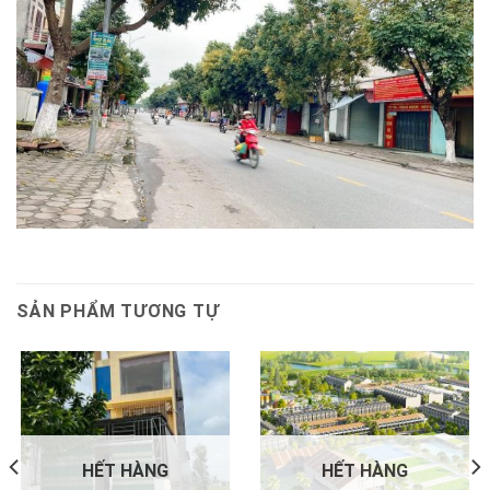
SẢN PHẨM TƯƠNG TỰ
HẾT HÀNG
HẾT HÀNG