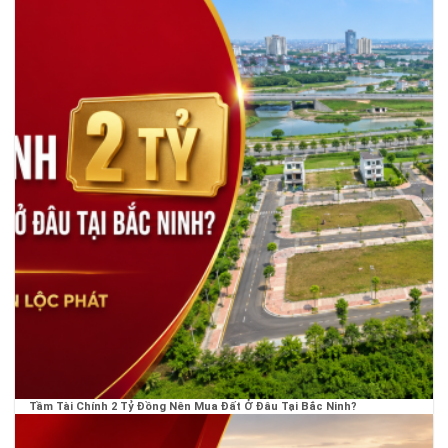
Tầm Tài Chính 2 Tỷ Đồng Nên Mua Đất Ở Đâu Tại Bắc Ninh?