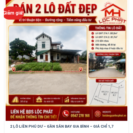
Giảm giá!
2 LÔ LIỀN PHÚ DƯ – GẦN SÂN BAY GIA BÌNH – GIÁ CHỈ 1,7
TỶ/LÔ