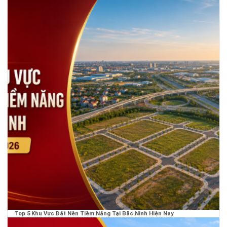
Top 5 Khu Vực Đất Nền Tiềm Năng Tại Bắc Ninh Hiện Nay