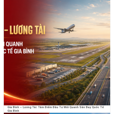
Gia Bình – Lương Tài: Tâm Điểm Đầu Tư Mới Quanh Sân Bay Quốc Tế
Gia Bình