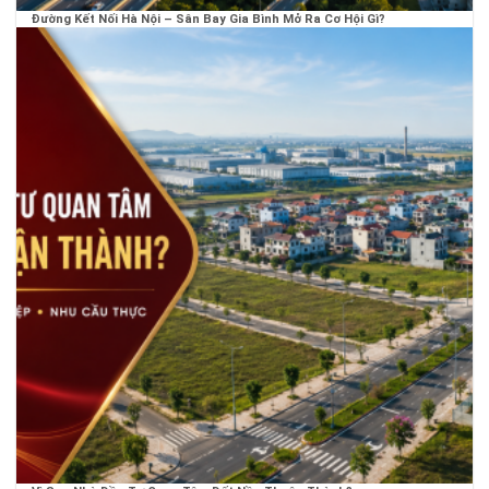
Đường Kết Nối Hà Nội – Sân Bay Gia Bình Mở Ra Cơ Hội Gì?