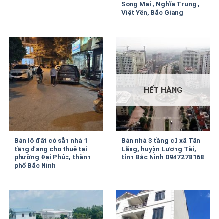
Song Mai , Nghĩa Trung ,
Việt Yên, Bắc Giang
HẾT HÀNG
Bán lô đất có sẵn nhà 1
Bán nhà 3 tầng cũ xã Tân
tầng đang cho thuê tại
Lãng, huyện Lương Tài,
phường Đại Phúc, thành
tỉnh Bắc Ninh 0947278168
phố Bắc Ninh