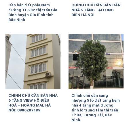
Cần bán đất phía Nam
CHÍNH CHỦ CẦN BÁN CĂN
đường TL 282 thị trấn Gia
NHÀ 5 TẦNG TẠI LONG
Bình huyện Gia Bình tỉnh
BIÊN HÀ NỘI
Bắc Ninh
CHÍNH CHỦ CẦN BÁN NHÀ
Chính chủ cần sang
6 TẦNG VIEW HỒ ĐIỀU
nhượng 5 lô đất tặng kèm
HOÀ – HOÀNG MAI, HÀ
nhà 4 tầng mặt đường
NỘI: 0986287189
tỉnh lộ trung tâm thị trấn
Thứa, Lương Tài, Bắc
Ninh