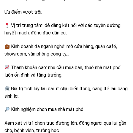
Ưu điểm vượt trội:
Vị trí trung tâm: dễ dàng kết nối với các tuyến đường
huyết mạch, đông đúc dân cư.
Kinh doanh đa ngành nghề: mở cửa hàng, quán café,
showroom, văn phòng công ty…
Thanh khoản cao: nhu cầu mua bán, thuê nhà mặt phố
luôn ổn định và tăng trưởng.
Giá trị tích lũy lâu dài: ít chịu biến động, càng để lâu càng
sinh lời.
Kinh nghiệm chọn mua nhà mặt phố
Xem xét vị trí: chọn trục đường lớn, đông người qua lại, gần
chợ, bệnh viện, trường học.