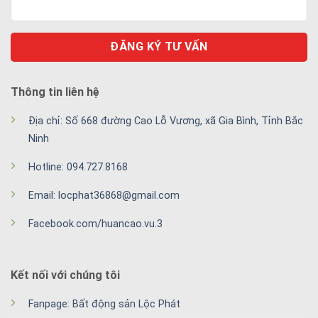
Thông tin liên hệ
Địa chỉ: Số 668 đường Cao Lỗ Vương, xã Gia Bình, Tỉnh Bắc
Ninh
Hotline: 094.727.8168
Email: locphat36868@gmail.com
Facebook.com/huancao.vu.3
Kết nối với chúng tôi
Fanpage: Bất động sản Lộc Phát