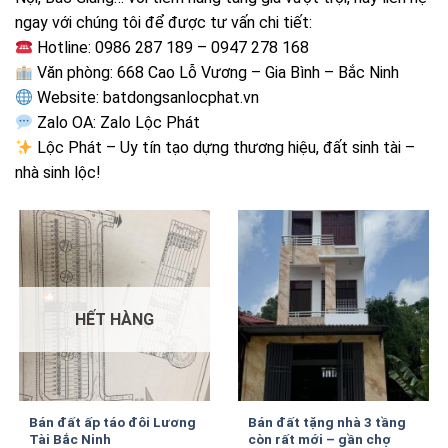
ngay với chúng tôi để được tư vấn chi tiết:
Hotline: 0986 287 189 – 0947 278 168
Văn phòng: 668 Cao Lỗ Vương – Gia Bình – Bắc Ninh
Website: batdongsanlocphat.vn
Zalo OA: Zalo Lộc Phát
Lộc Phát – Uy tín tạo dựng thương hiệu, đất sinh tài –
nhà sinh lộc!
HẾT HÀNG
Bán đất ấp táo đôi Lương
Bán đất tặng nhà 3 tầng
Tài Bắc Ninh
còn rất mới – gần chợ