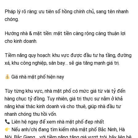
Pháp lý rõ ràng: ưu tiên sổ hồng chính chủ, sang tên nhanh
chóng.
Hướng nhà & mặt tiền: mặt tiền càng rộng càng thuận lợi
cho kinh doanh.
Tiềm năng quy hoạch: khu vực được đầu tư hạ tầng, đường
xá, khu công nghiệp, sân bay… sẽ gia tăng mạnh giá trị.
Giá nhà mặt phố hiện nay
Tùy từng khu vực, nhà mặt phố có mức giá từ vài tỷ đến
hàng chục tỷ đồng. Tuy nhiên, giá trị thực sự nằm ở khả
năng khai thác kinh doanh và cho thuê, giúp nhà đầu tư
nhanh chóng thu hồi vốn.
Liên hệ ngay để xem nhà mặt phố đẹp nhất
Nếu anh/chị đang tìm kiếm nhà mặt phố Bắc Ninh, Hà
Nội, Bắc Giang… với tiềm năng tăng giá vượt trội, hãy liên hệ