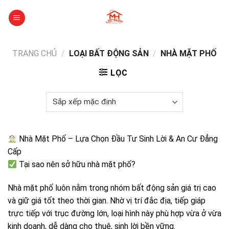
Skip
to
content
TRANG CHỦ
/
LOẠI BẤT ĐỘNG SẢN
/
NHÀ MẶT PHỐ
LỌC
Nhà Mặt Phố – Lựa Chọn Đầu Tư Sinh Lời & An Cư Đẳng
Cấp
Tại sao nên sở hữu nhà mặt phố?
Nhà mặt phố luôn nằm trong nhóm bất động sản giá trị cao
và giữ giá tốt theo thời gian. Nhờ vị trí đắc địa, tiếp giáp
trực tiếp với trục đường lớn, loại hình này phù hợp vừa ở vừa
kinh doanh, dễ dàng cho thuê, sinh lời bền vững.