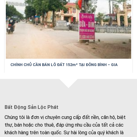
CHÍNH CHỦ CẦN BÁN LÔ ĐẤT 152m² TẠI ĐÔNG BÌNH – GIA
BÌNH – BẮC NINH
Bất Động Sản Lộc Phát
Chúng tôi là đơn vị chuyên cung cấp đất nền, căn hộ, biệt
thự, bán hoặc cho thuê, đáp ứng nhu cầu của tất cả các
khách hàng trên toàn quốc. Sự hài lòng của quý khách là