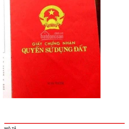
MÔ TẢ