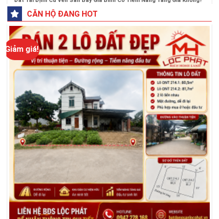
Đất Tái Định Cư Ven Sân Bay Gia Bình Có Tiềm Năng Tăng Giá Không?
CĂN HỘ ĐANG HOT
Giảm giá!