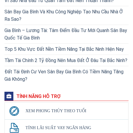
Vì Sao Nhà Đầu Tư Quan Tâm Đất Nền Thuận Thành?
Sân Bay Gia Bình Và Khu Công Nghiệp Tạo Nhu Cầu Nhà Ở
Ra Sao?
Gia Bình – Lương Tài: Tâm Điểm Đầu Tư Mới Quanh Sân Bay
Quốc Tế Gia Bình
Top 5 Khu Vực Đất Nền Tiềm Năng Tại Bắc Ninh Hiện Nay
Tầm Tài Chính 2 Tỷ Đồng Nên Mua Đất Ở Đâu Tại Bắc Ninh?
Đất Tái Định Cư Ven Sân Bay Gia Bình Có Tiềm Năng Tăng
Giá Không?
TÍNH NĂNG HỖ TRỢ
XEM PHONG THỦY THEO TUỔI
TÍNH LÃI SUẤT VAY NGÂN HÀNG