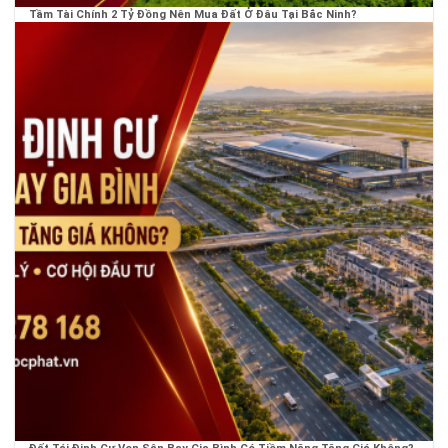
Tầm Tài Chính 2 Tỷ Đồng Nên Mua Đất Ở Đâu Tại Bắc Ninh?