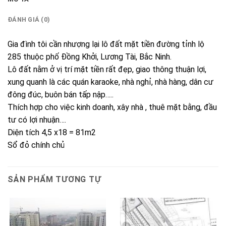
ĐÁNH GIÁ (0)
Gia đình tôi cần nhượng lại lô đất mặt tiền đường tỉnh lộ
285 thuộc phố Đồng Khởi, Lương Tài, Bắc Ninh.
Lô đất nằm ở vị trí mặt tiền rất đẹp, giao thông thuận lợi,
xung quanh là các quán karaoke, nhà nghỉ, nhà hàng, dân cư
đông đúc, buôn bán tấp nập…..
Thích hợp cho việc kinh doanh, xây nhà , thuê mặt bằng, đầu
tư có lợi nhuận….
Diện tích 4,5 x18 = 81m2
Sổ đỏ chính chủ
SẢN PHẨM TƯƠNG TỰ