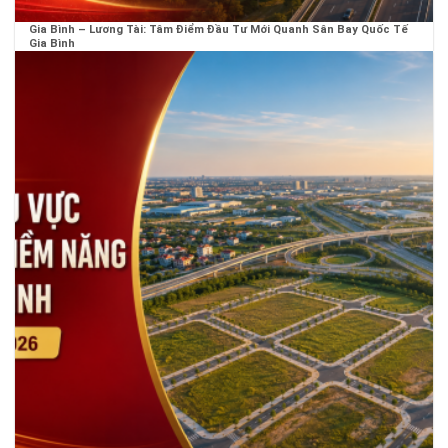
Gia Bình – Lương Tài: Tâm Điểm Đầu Tư Mới Quanh Sân Bay Quốc Tế
Gia Bình