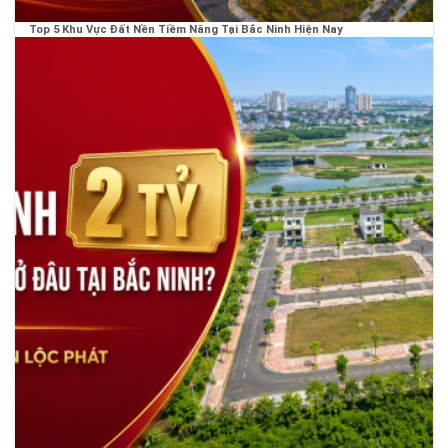
Top 5 Khu Vực Đất Nền Tiềm Năng Tại Bắc Ninh Hiện Nay