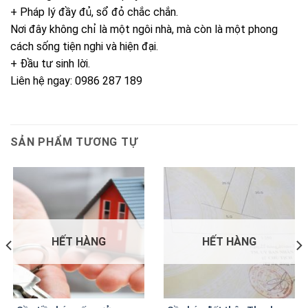
+ Pháp lý đầy đủ, sổ đỏ chắc chắn.
Nơi đây không chỉ là một ngôi nhà, mà còn là một phong
cách sống tiện nghi và hiện đại.
+ Đầu tư sinh lời.
Liên hệ ngay:
0986 287 189
SẢN PHẨM TƯƠNG TỰ
HẾT HÀNG
HẾT HÀNG