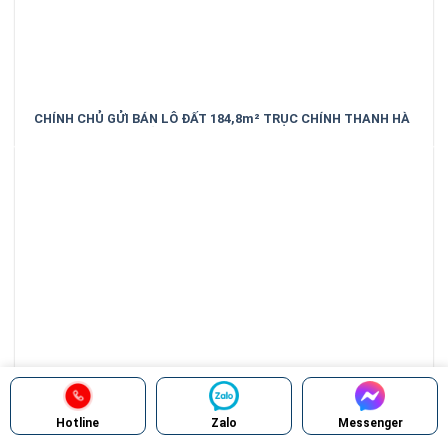
CHÍNH CHỦ GỬI BÁN LÔ ĐẤT 184,8m² TRỤC CHÍNH THANH HÀ
– TRUNG KÊNH – BẮC NINH
Hotline
Zalo
Messenger