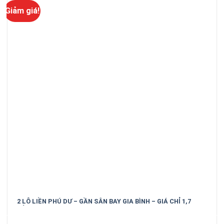
Giảm giá!
2 LÔ LIỀN PHÚ DƯ – GẦN SÂN BAY GIA BÌNH – GIÁ CHỈ 1,7
TỶ/LÔ