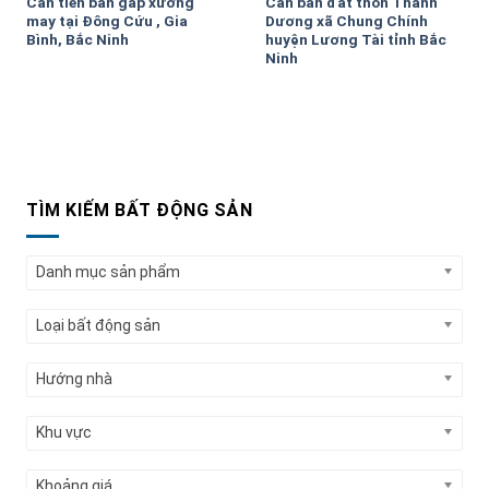
Cần tiền bán gấp xưởng
Cần bán đất thôn Thanh
may tại Đông Cứu , Gia
Dương xã Chung Chính
Bình, Bắc Ninh
huyện Lương Tài tỉnh Bắc
Ninh
TÌM KIẾM BẤT ĐỘNG SẢN
Danh mục sản phẩm
Loại bất động sản
Hướng nhà
Khu vực
Khoảng giá