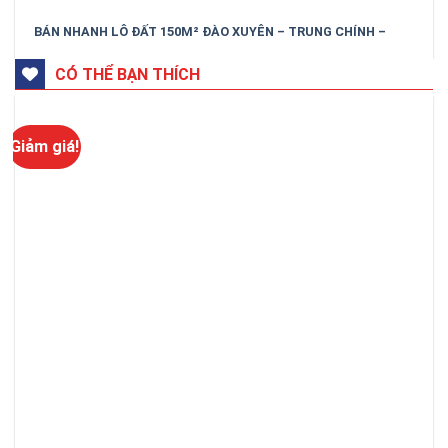
BÁN NHANH LÔ ĐẤT 150M² ĐÀO XUYÊN – TRUNG CHÍNH –
BẮC NINH
CÓ THỂ BẠN THÍCH
Giảm giá!