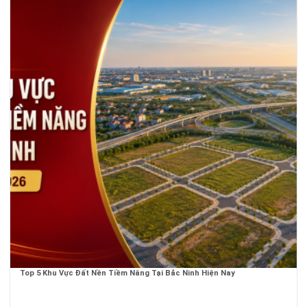
Top 5 Khu Vực Đất Nền Tiềm Năng Tại Bắc Ninh Hiện Nay