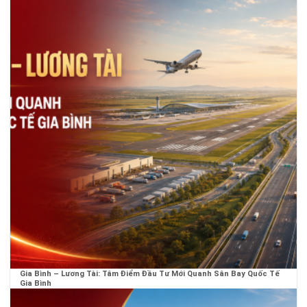
Gia Bình – Lương Tài: Tâm Điểm Đầu Tư Mới Quanh Sân Bay Quốc Tế
Gia Bình