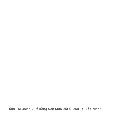
Tầm Tài Chính 2 Tỷ Đồng Nên Mua Đất Ở Đâu Tại Bắc Ninh?