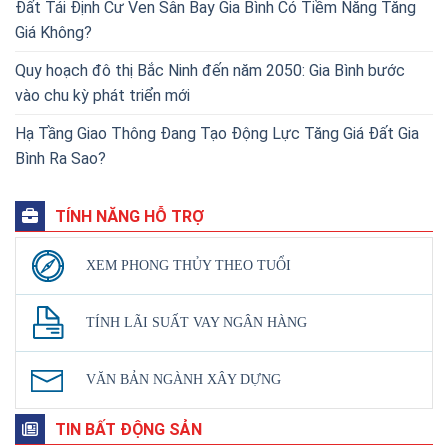
Đất Tái Định Cư Ven Sân Bay Gia Bình Có Tiềm Năng Tăng
Giá Không?
Quy hoạch đô thị Bắc Ninh đến năm 2050: Gia Bình bước
vào chu kỳ phát triển mới
Hạ Tầng Giao Thông Đang Tạo Động Lực Tăng Giá Đất Gia
Bình Ra Sao?
TÍNH NĂNG HỖ TRỢ
XEM PHONG THỦY THEO TUỔI
TÍNH LÃI SUẤT VAY NGÂN HÀNG
VĂN BẢN NGÀNH XÂY DỰNG
TIN BẤT ĐỘNG SẢN