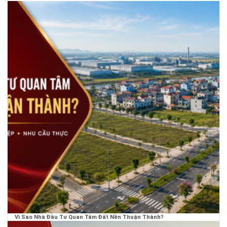
Vì Sao Nhà Đầu Tư Quan Tâm Đất Nền Thuận Thành?