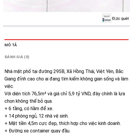
MÔ TẢ
ĐÁNH GIÁ (0)
Nhà mặt phố tại đường 295B, Xã Hồng Thái, Việt Yên, Bắc
Giang đỉnh cao cho ai đang tìm kiếm không gian sống và làm
việc.
Với diện tích 76,5m² và giá chỉ 5,9 tỷ VND, đây chính là lựa
chọn không thể bỏ qua.
+ 6 tầng, có hầm để xe.
+ 14 phòng ngủ, 12 nhà vệ sinh.
+ Mặt tiền 4,5m cực đẹp, thích hợp cho việc kinh doanh.
+ Đường xe container quay đầu.