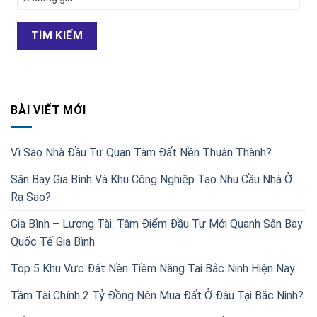
TÌM KIẾM
BÀI VIẾT MỚI
Vì Sao Nhà Đầu Tư Quan Tâm Đất Nền Thuận Thành?
Sân Bay Gia Bình Và Khu Công Nghiệp Tạo Nhu Cầu Nhà Ở
Ra Sao?
Gia Bình – Lương Tài: Tâm Điểm Đầu Tư Mới Quanh Sân Bay
Quốc Tế Gia Bình
Top 5 Khu Vực Đất Nền Tiềm Năng Tại Bắc Ninh Hiện Nay
Tầm Tài Chính 2 Tỷ Đồng Nên Mua Đất Ở Đâu Tại Bắc Ninh?