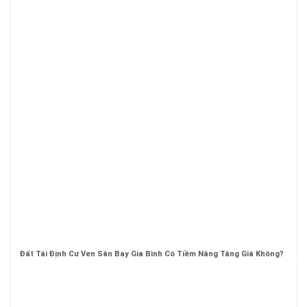
Đất Tái Định Cư Ven Sân Bay Gia Bình Có Tiềm Năng Tăng Giá Không?