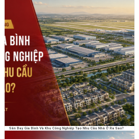
Sân Bay Gia Bình Và Khu Công Nghiệp Tạo Nhu Cầu Nhà Ở Ra Sao?