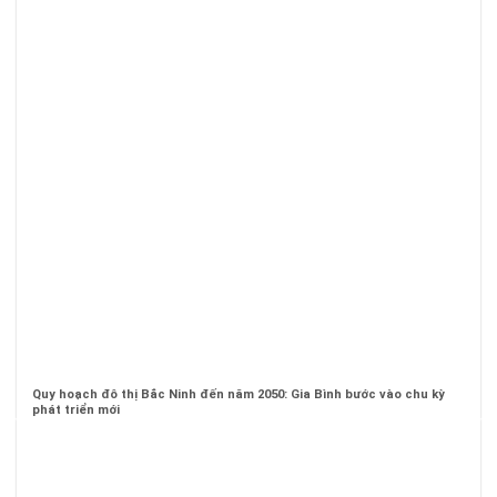
Quy hoạch đô thị Bắc Ninh đến năm 2050: Gia Bình bước vào chu kỳ
phát triển mới