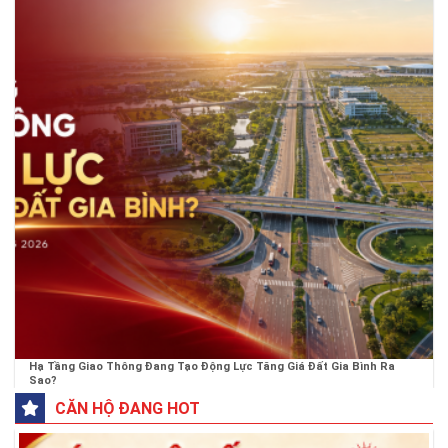
Hạ Tầng Giao Thông Đang Tạo Động Lực Tăng Giá Đất Gia Bình Ra
Sao?
CĂN HỘ ĐANG HOT