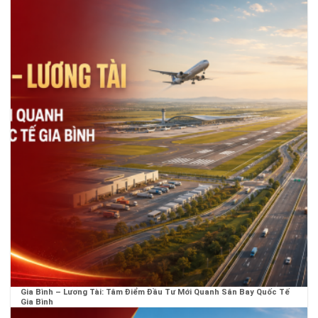
Gia Bình – Lương Tài: Tâm Điểm Đầu Tư Mới Quanh Sân Bay Quốc Tế
Gia Bình