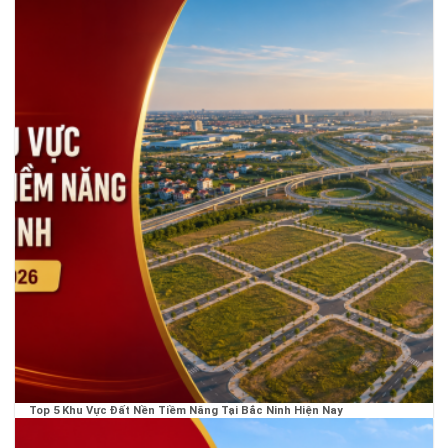
Top 5 Khu Vực Đất Nền Tiềm Năng Tại Bắc Ninh Hiện Nay