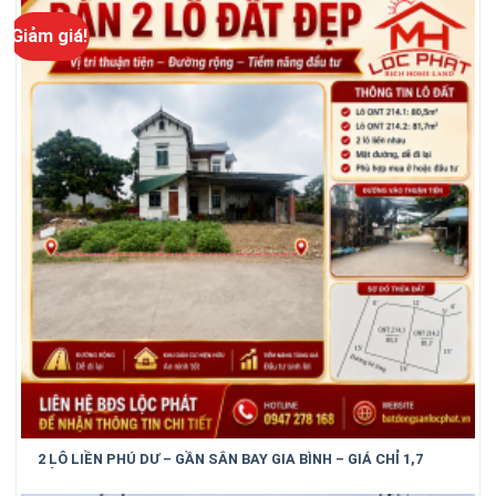
Giảm giá!
2 LÔ LIỀN PHÚ DƯ – GẦN SÂN BAY GIA BÌNH – GIÁ CHỈ 1,7
TỶ/LÔ