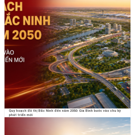
Quy hoạch đô thị Bắc Ninh đến năm 2050: Gia Bình bước vào chu kỳ
phát triển mới