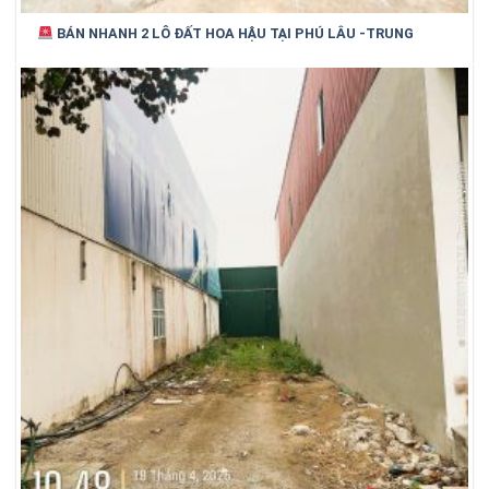
BÁN NHANH 2 LÔ ĐẤT HOA HẬU TẠI PHÚ LÂU -TRUNG
CHÍNH VỊ TRÍ ĐẸP