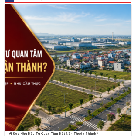
Vì Sao Nhà Đầu Tư Quan Tâm Đất Nền Thuận Thành?