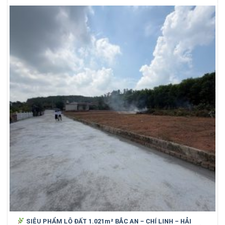
SIÊU PHẨM LÔ ĐẤT 1.021m² BẮC AN – CHÍ LINH – HẢI