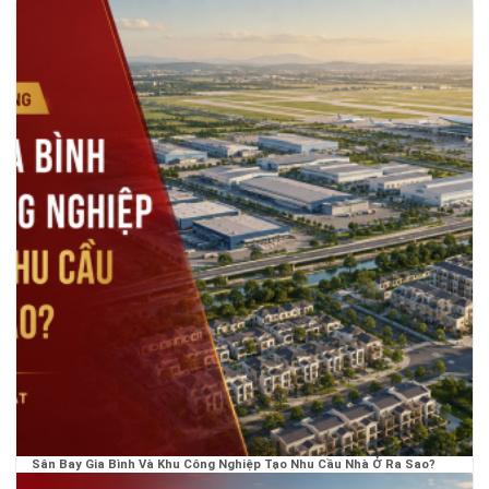
Sân Bay Gia Bình Và Khu Công Nghiệp Tạo Nhu Cầu Nhà Ở Ra Sao?