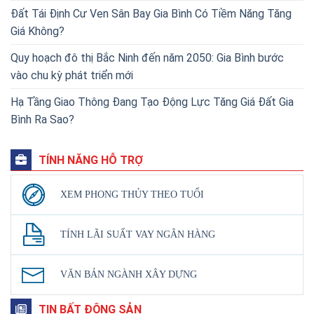
Đất Tái Định Cư Ven Sân Bay Gia Bình Có Tiềm Năng Tăng
Giá Không?
Quy hoạch đô thị Bắc Ninh đến năm 2050: Gia Bình bước
vào chu kỳ phát triển mới
Hạ Tầng Giao Thông Đang Tạo Động Lực Tăng Giá Đất Gia
Bình Ra Sao?
TÍNH NĂNG HỖ TRỢ
XEM PHONG THỦY THEO TUỔI
TÍNH LÃI SUẤT VAY NGÂN HÀNG
VĂN BẢN NGÀNH XÂY DỰNG
TIN BẤT ĐỘNG SẢN