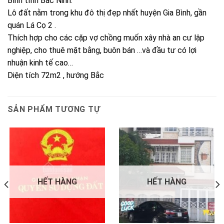
Bình tỉnh Bắc Ninh.
Lô đất nằm trong khu đô thị đẹp nhất huyện Gia Bình, gần
quán Lá Cọ 2 .
Thích hợp cho các cặp vợ chồng muốn xây nhà an cư lập
nghiệp, cho thuê mặt bằng, buôn bán …và đầu tư có lợi
nhuận kinh tế cao…
Diện tích 72m2 , hướng Bắc
SẢN PHẨM TƯƠNG TỰ
HẾT HÀNG
HẾT HÀNG