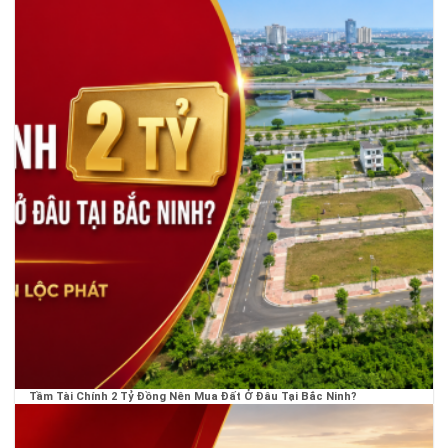
Tầm Tài Chính 2 Tỷ Đồng Nên Mua Đất Ở Đâu Tại Bắc Ninh?