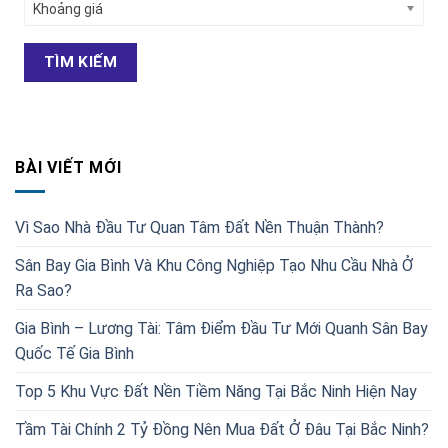
Khoảng giá
TÌM KIẾM
BÀI VIẾT MỚI
Vì Sao Nhà Đầu Tư Quan Tâm Đất Nền Thuận Thành?
Sân Bay Gia Bình Và Khu Công Nghiệp Tạo Nhu Cầu Nhà Ở
Ra Sao?
Gia Bình – Lương Tài: Tâm Điểm Đầu Tư Mới Quanh Sân Bay
Quốc Tế Gia Bình
Top 5 Khu Vực Đất Nền Tiềm Năng Tại Bắc Ninh Hiện Nay
Tầm Tài Chính 2 Tỷ Đồng Nên Mua Đất Ở Đâu Tại Bắc Ninh?