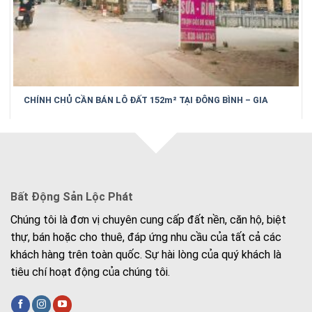
CHÍNH CHỦ CẦN BÁN LÔ ĐẤT 152m² TẠI ĐÔNG BÌNH – GIA
BÌNH – BẮC NINH
Bất Động Sản Lộc Phát
Chúng tôi là đơn vị chuyên cung cấp đất nền, căn hộ, biệt
thự, bán hoặc cho thuê, đáp ứng nhu cầu của tất cả các
khách hàng trên toàn quốc. Sự hài lòng của quý khách là
tiêu chí hoạt động của chúng tôi.