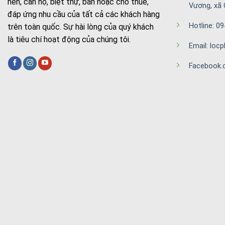
nền, căn hộ, biệt thự, bán hoặc cho thuê,
Vương, xã 
đáp ứng nhu cầu của tất cả các khách hàng
Hotline: 0
trên toàn quốc. Sự hài lòng của quý khách
là tiêu chí hoạt động của chúng tôi.
Email: lo
Facebook.