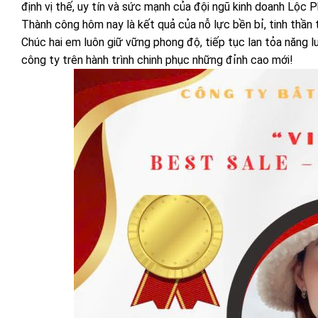
định vị thế, uy tín và sức mạnh của đội ngũ kinh doanh Lộc P
Thành công hôm nay là kết quả của nỗ lực bền bỉ, tinh thần
Chúc hai em luôn giữ vững phong độ, tiếp tục lan tỏa năng 
công ty trên hành trình chinh phục những đỉnh cao mới!