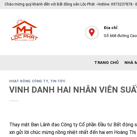
Skip
Chào mừng quý khánh đến với Bất động sản Lộc Phát - Hotline: 0973237878 
to
content
Địa chỉ
Số 668 đường Cao 
TRANG CHỦ
NHÀ 
HOẠT ĐỘNG CÔNG TY
,
TIN TỨC
VINH DANH HAI NHÂN VIÊN SUẤ
Thay mặt Ban Lãnh đạo Công ty Cổ phần Đầu tư Bất động s
xin gửi lời chúc mừng nồng nhiệt nhất đến hai em Hoàng Th