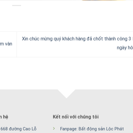
Xin chúc mừng quý khách hàng đã chốt thành công 3 
ểm vàn
ngày h
n hệ
Kết nối với chúng tôi
ố 668 đường Cao Lỗ
Fanpage: Bất động sản Lộc Phát