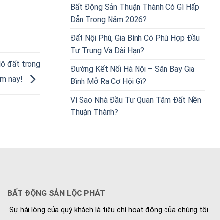
Bất Động Sản Thuận Thành Có Gì Hấp
Dẫn Trong Năm 2026?
Đất Nội Phú, Gia Bình Có Phù Hợp Đầu
Tư Trung Và Dài Hạn?
lô đất trong
Đường Kết Nối Hà Nội – Sân Bay Gia
ôm nay!
Bình Mở Ra Cơ Hội Gì?
Vì Sao Nhà Đầu Tư Quan Tâm Đất Nền
Thuận Thành?
BẤT ĐỘNG SẢN LỘC PHÁT
Sự hài lòng của quý khách là tiêu chí hoạt động của chúng tôi.