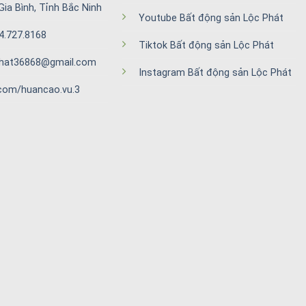
Gia Bình, Tỉnh Bắc Ninh
Youtube Bất động sản Lộc Phát
94.727.8168
Tiktok Bất động sản Lộc Phát
cphat36868@gmail.com
Instagram Bất động sản Lộc Phát
com/huancao.vu.3