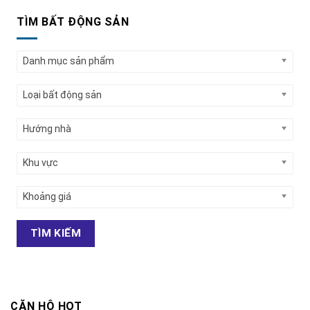
TÌM BẤT ĐỘNG SẢN
Danh mục sản phẩm
Loại bất động sản
Hướng nhà
Khu vực
Khoảng giá
TÌM KIẾM
CĂN HỘ HOT