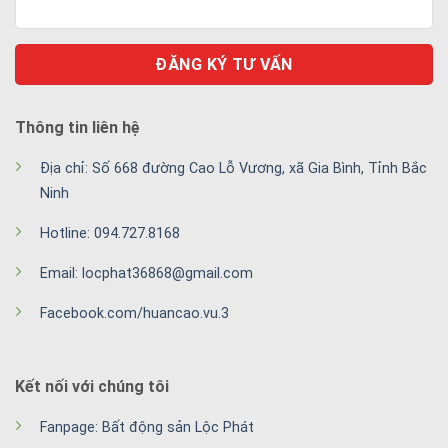
Thông tin liên hệ
Địa chỉ: Số 668 đường Cao Lỗ Vương, xã Gia Bình, Tỉnh Bắc
Ninh
Hotline: 094.727.8168
Email: locphat36868@gmail.com
Facebook.com/huancao.vu.3
Kết nối với chúng tôi
Fanpage: Bất động sản Lộc Phát