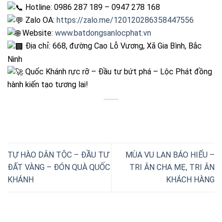
Hotline: 0986 287 189 – 0947 278 168
Zalo OA:
https://zalo.me/120120286358447556
Website:
www.batdongsanlocphat.vn
Địa chỉ: 668, đường Cao Lỗ Vương, Xã Gia Bình, Bắc
Ninh
Quốc Khánh rực rỡ – Đầu tư bứt phá – Lộc Phát đồng
hành kiến tạo tương lai!
TỰ HÀO DÂN TỘC – ĐẦU TƯ
MÙA VU LAN BÁO HIẾU –
ĐẤT VÀNG – ĐÓN QUÀ QUỐC
TRI ÂN CHA MẸ, TRI ÂN
KHÁNH
KHÁCH HÀNG