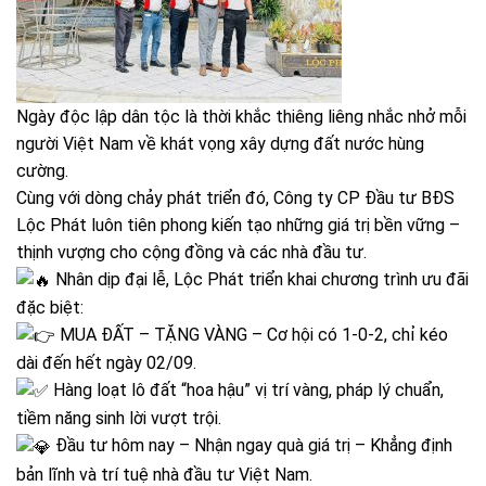
Ngày độc lập dân tộc là thời khắc thiêng liêng nhắc nhở mỗi
người Việt Nam về khát vọng xây dựng đất nước hùng
cường.
Cùng với dòng chảy phát triển đó, Công ty CP Đầu tư BĐS
Lộc Phát luôn tiên phong kiến tạo những giá trị bền vững –
thịnh vượng cho cộng đồng và các nhà đầu tư.
Nhân dịp đại lễ, Lộc Phát triển khai chương trình ưu đãi
đặc biệt:
MUA ĐẤT – TẶNG VÀNG – Cơ hội có 1-0-2, chỉ kéo
dài đến hết ngày 02/09.
Hàng loạt lô đất “hoa hậu” vị trí vàng, pháp lý chuẩn,
tiềm năng sinh lời vượt trội.
Đầu tư hôm nay – Nhận ngay quà giá trị – Khẳng định
bản lĩnh và trí tuệ nhà đầu tư Việt Nam.