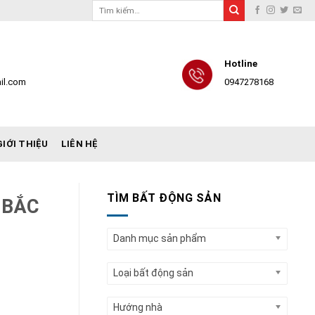
Tìm
kiếm:
Hotline
il.com
0947278168
GIỚI THIỆU
LIÊN HỆ
TÌM BẤT ĐỘNG SẢN
 BẮC
Danh mục sản phẩm
Loại bất động sản
Hướng nhà