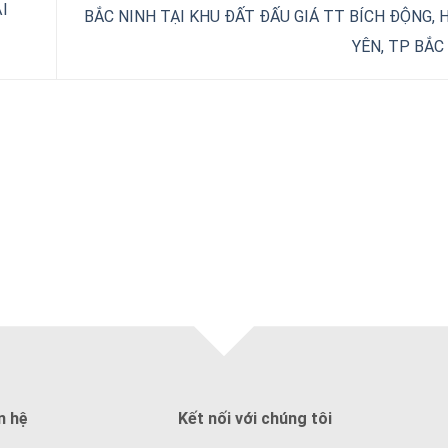
I
BẮC NINH TẠI KHU ĐẤT ĐẤU GIÁ TT BÍCH ĐỘNG, 
YÊN, TP BẮC
n hệ
Kết nối với chúng tôi