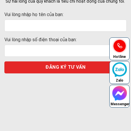
Sự hài lòng của quý khách là tiêu chí hoạt động của chúng tôi.
Vui lòng nhập họ tên của bạn:
Vui lòng nhập số điện thoại của bạn:
Hotline
Zalo
Messenger