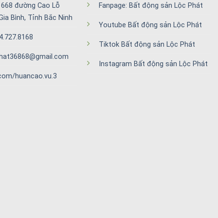
ố 668 đường Cao Lỗ
Fanpage: Bất động sản Lộc Phát
Gia Bình, Tỉnh Bắc Ninh
Youtube Bất động sản Lộc Phát
94.727.8168
Tiktok Bất động sản Lộc Phát
cphat36868@gmail.com
Instagram Bất động sản Lộc Phát
com/huancao.vu.3