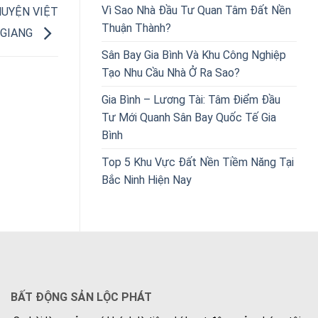
Vì Sao Nhà Đầu Tư Quan Tâm Đất Nền
HUYỆN VIỆT
Thuận Thành?
 GIANG
Sân Bay Gia Bình Và Khu Công Nghiệp
Tạo Nhu Cầu Nhà Ở Ra Sao?
Gia Bình – Lương Tài: Tâm Điểm Đầu
Tư Mới Quanh Sân Bay Quốc Tế Gia
Bình
Top 5 Khu Vực Đất Nền Tiềm Năng Tại
Bắc Ninh Hiện Nay
BẤT ĐỘNG SẢN LỘC PHÁT