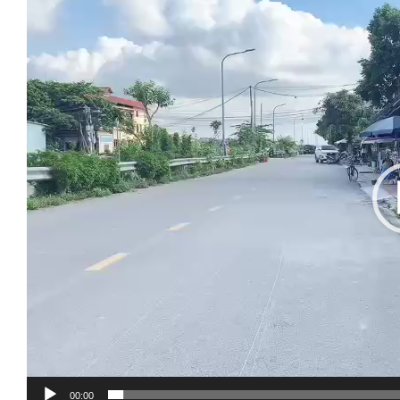
chơi
Video
00:00