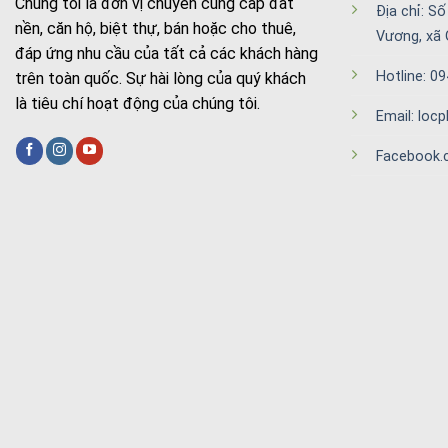
Chúng tôi là đơn vị chuyên cung cấp đất
Địa chỉ: S
nền, căn hộ, biệt thự, bán hoặc cho thuê,
Vương, xã 
đáp ứng nhu cầu của tất cả các khách hàng
Hotline: 0
trên toàn quốc. Sự hài lòng của quý khách
là tiêu chí hoạt động của chúng tôi.
Email: lo
Facebook.