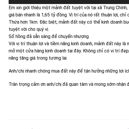
Em xin giới thiệu một mảnh đất tuyệt vời tại xã Trung Chính
giá bán nhanh là 1,65 tỷ đồng. Vị trí của nó rất thuận lợi, 
Thứa hơn 1km. Đặc biệt, mảnh đất này có thể kinh doanh buô
tuyệt vời cho quý vị.
Sổ hồng đã sẵn sàng để chuyển nhượng.
Với vị trí thuận lợi và tiềm năng kinh doanh, mảnh đất này l
mở một cửa hàng kinh doanh tại đây. Không chỉ có vị trí đẹ
năng tăng giá trong tương lai.
Anh/chị nhanh chóng mua đất này để tận hưởng những lợi ích
Trân trọng cảm ơn anh/chị đã quan tâm và mong sớm nhận đ