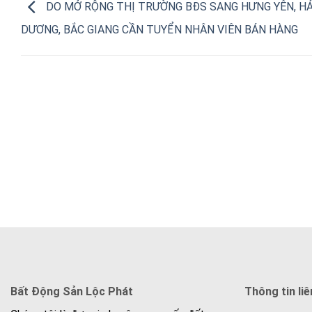
DO MỞ RỘNG THỊ TRƯỜNG BĐS SANG HƯNG YÊN, HẢ
DƯƠNG, BẮC GIANG CẦN TUYỂN NHÂN VIÊN BÁN HÀNG
Bất Động Sản Lộc Phát
Thông tin liê