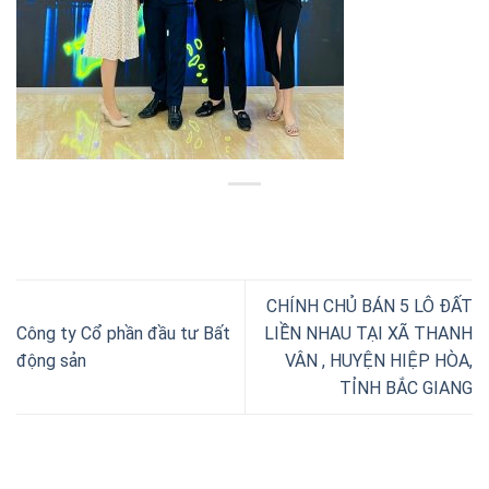
CHÍNH CHỦ BÁN 5 LÔ ĐẤT
Công ty Cổ phần đầu tư Bất
LIỀN NHAU TẠI XÃ THANH
động sản
VÂN , HUYỆN HIỆP HÒA,
TỈNH BẮC GIANG