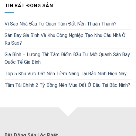
TIN BẤT ĐỘNG SẢN
Vì Sao Nhà Đầu Tư Quan Tâm Đất Nền Thuận Thành?
Sân Bay Gia Bình Và Khu Công Nghiệp Tạo Nhu Cầu Nhà Ở
Ra Sao?
Gia Bình – Lương Tài: Tâm Điểm Đầu Tư Mới Quanh Sân Bay
Quốc Tế Gia Bình
Top 5 Khu Vực Đất Nền Tiềm Năng Tại Bắc Ninh Hiện Nay
Tầm Tài Chính 2 Tỷ Đồng Nên Mua Đất Ở Đâu Tại Bắc Ninh?
Bất Động Sản Lộc Phát