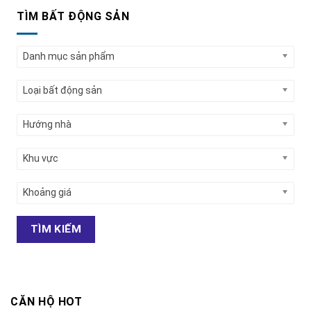
TÌM BẤT ĐỘNG SẢN
Danh mục sản phẩm
Loại bất động sản
Hướng nhà
Khu vực
Khoảng giá
TÌM KIẾM
CĂN HỘ HOT