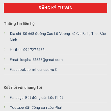
Thông tin liên hệ
Địa chỉ: Số 668 đường Cao Lỗ Vương, xã Gia Bình, Tỉnh Bắc
Ninh
Hotline: 094.727.8168
Email: locphat36868@gmail.com
Facebook.com/huancao.vu.3
Kết nối với chúng tôi
Fanpage: Bất động sản Lộc Phát
Youtube Bất động sản Lộc Phát