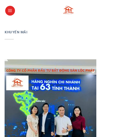
Skip
to
content
KHUYẾN MÃI