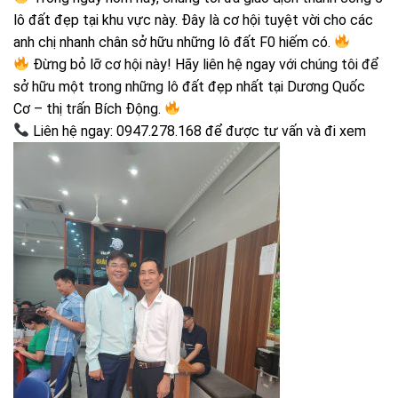
lô đất đẹp tại khu vực này. Đây là cơ hội tuyệt vời cho các
anh chị nhanh chân sở hữu những lô đất F0 hiếm có.
Đừng bỏ lỡ cơ hội này! Hãy liên hệ ngay với chúng tôi để
sở hữu một trong những lô đất đẹp nhất tại Dương Quốc
Cơ – thị trấn Bích Động.
Liên hệ ngay: 0947.278.168 để được tư vấn và đi xem