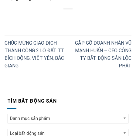
CHÚC MỪNG GIAO DỊCH
GẶP GỠ DOANH NHÂN VŨ
THÀNH CÔNG 2 LÔ ĐẤT TT
MẠNH HUẤN – CEO CÔNG
BÍCH ĐỘNG, VIỆT YÊN, BẮC
TY BẤT ĐỘNG SẢN LỘC
GIANG
PHÁT
TÌM BẤT ĐỘNG SẢN
Danh mục sản phẩm
Loại bất động sản