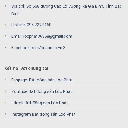
Địa chỉ: Số 668 đường Cao Lỗ Vương, xã Gia Bình, Tỉnh Bắc
Ninh
Hotline: 094.727.8168
Email: locphat36868@gmail.com
Facebook.com/huancao.vu.3
Kết nối với chúng tôi
Fanpage: Bất động sản Lộc Phát
Youtube Bất động sản Lộc Phát
Tiktok Bất động sản Lộc Phát
Instagram Bất động sản Lộc Phát