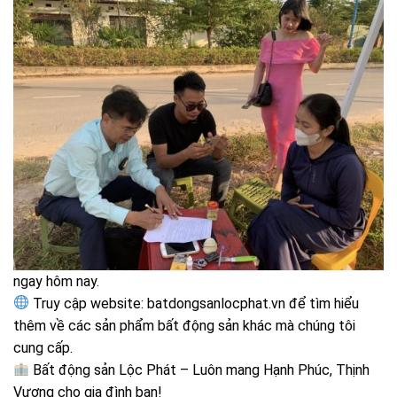
ngay hôm nay.
Truy cập website: batdongsanlocphat.vn để tìm hiểu
thêm về các sản phẩm bất động sản khác mà chúng tôi
cung cấp.
Bất động sản Lộc Phát – Luôn mang Hạnh Phúc, Thịnh
Vượng cho gia đình bạn!