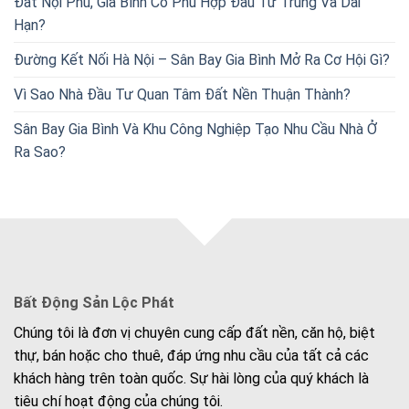
Đất Nội Phú, Gia Bình Có Phù Hợp Đầu Tư Trung Và Dài
Hạn?
Đường Kết Nối Hà Nội – Sân Bay Gia Bình Mở Ra Cơ Hội Gì?
Vì Sao Nhà Đầu Tư Quan Tâm Đất Nền Thuận Thành?
Sân Bay Gia Bình Và Khu Công Nghiệp Tạo Nhu Cầu Nhà Ở
Ra Sao?
Bất Động Sản Lộc Phát
Chúng tôi là đơn vị chuyên cung cấp đất nền, căn hộ, biệt
thự, bán hoặc cho thuê, đáp ứng nhu cầu của tất cả các
khách hàng trên toàn quốc. Sự hài lòng của quý khách là
tiêu chí hoạt động của chúng tôi.