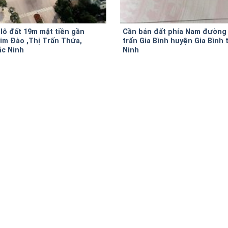
 lô đất 19m mặt tiền gần
Cần bán đất phía Nam đường 
im Đào ,Thị Trấn Thứa,
trấn Gia Bình huyện Gia Bình 
ắc Ninh
Ninh