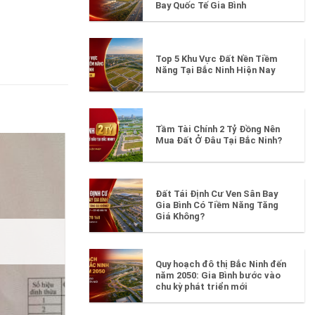
Bay Quốc Tế Gia Bình
Top 5 Khu Vực Đất Nền Tiềm
Năng Tại Bắc Ninh Hiện Nay
Tầm Tài Chính 2 Tỷ Đồng Nên
Mua Đất Ở Đâu Tại Bắc Ninh?
Đất Tái Định Cư Ven Sân Bay
Gia Bình Có Tiềm Năng Tăng
Giá Không?
HẾT HÀNG
Quy hoạch đô thị Bắc Ninh đến
năm 2050: Gia Bình bước vào
chu kỳ phát triển mới