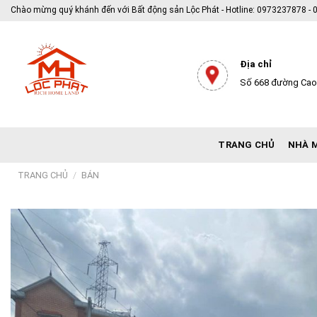
Skip
Chào mừng quý khánh đến với Bất động sản Lộc Phát - Hotline: 0973237878 
to
content
Địa chỉ
Số 668 đường Cao 
TRANG CHỦ
NHÀ 
TRANG CHỦ
/
BÁN