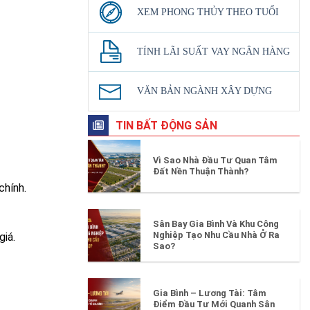
XEM PHONG THỦY THEO TUỔI
TÍNH LÃI SUẤT VAY NGÂN HÀNG
VĂN BẢN NGÀNH XÂY DỰNG
TIN BẤT ĐỘNG SẢN
Vì Sao Nhà Đầu Tư Quan Tâm
Đất Nền Thuận Thành?
chính.
Sân Bay Gia Bình Và Khu Công
Nghiệp Tạo Nhu Cầu Nhà Ở Ra
giá.
Sao?
Gia Bình – Lương Tài: Tâm
Điểm Đầu Tư Mới Quanh Sân