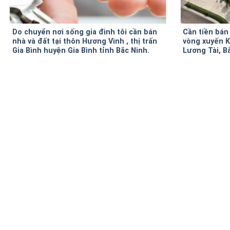
Do chuyển nơi sống gia đình tôi cần bán
Cần tiền bán
nhà và đất tại thôn Hương Vinh , thị trấn
vòng xuyến K
Gia Bình huyện Gia Bình tỉnh Bắc Ninh.
Lương Tài, B