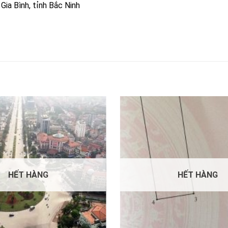
ia Bình, tỉnh Bắc Ninh
HẾT HÀNG
HẾT HÀNG