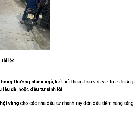
 tài lộc
, thông thương nhiều ngả
, kết nối thuận tiện với các trục đường 
ư lâu dài
hoặc
đầu tư sinh lời
.
 hội vàng
cho các nhà đầu tư nhanh tay đón đầu tiềm năng tăng 