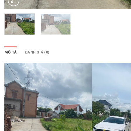
MÔ TẢ
ĐÁNH GIÁ (0)