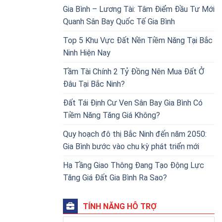
Gia Bình – Lương Tài: Tâm Điểm Đầu Tư Mới
Quanh Sân Bay Quốc Tế Gia Bình
Top 5 Khu Vực Đất Nền Tiềm Năng Tại Bắc
Ninh Hiện Nay
Tầm Tài Chính 2 Tỷ Đồng Nên Mua Đất Ở
Đâu Tại Bắc Ninh?
Đất Tái Định Cư Ven Sân Bay Gia Bình Có
Tiềm Năng Tăng Giá Không?
Quy hoạch đô thị Bắc Ninh đến năm 2050:
Gia Bình bước vào chu kỳ phát triển mới
Hạ Tầng Giao Thông Đang Tạo Động Lực
Tăng Giá Đất Gia Bình Ra Sao?
TÍNH NĂNG HỖ TRỢ