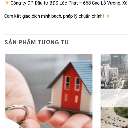
Công ty CP Đầu tư BĐS Lộc Phát – 668 Cao Lỗ Vương. Xã G
Cam kết giao dịch minh bạch, pháp lý chuẩn chỉnh!
SẢN PHẨM TƯƠNG TỰ