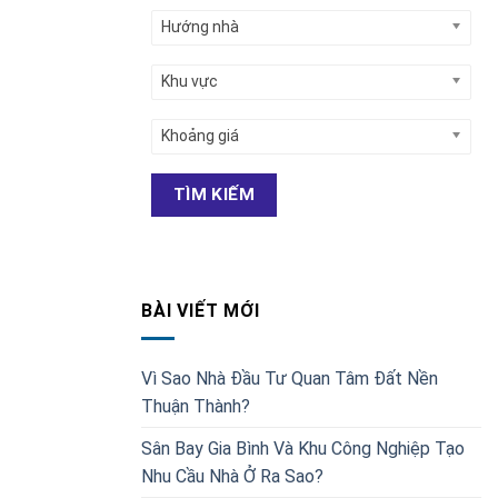
Hướng nhà
Khu vực
Khoảng giá
TÌM KIẾM
BÀI VIẾT MỚI
Vì Sao Nhà Đầu Tư Quan Tâm Đất Nền
Thuận Thành?
Sân Bay Gia Bình Và Khu Công Nghiệp Tạo
Nhu Cầu Nhà Ở Ra Sao?