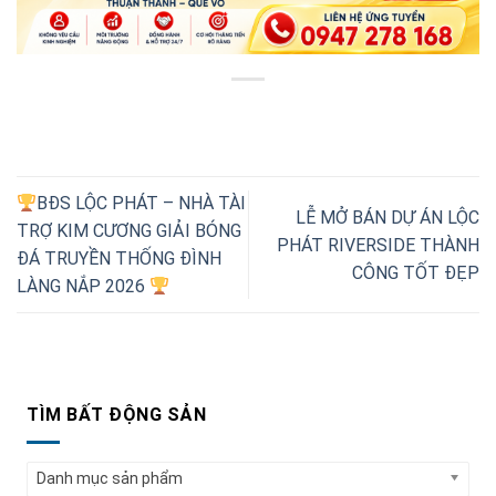
BĐS LỘC PHÁT – NHÀ TÀI
LỄ MỞ BÁN DỰ ÁN LỘC
TRỢ KIM CƯƠNG GIẢI BÓNG
PHÁT RIVERSIDE THÀNH
ĐÁ TRUYỀN THỐNG ĐÌNH
CÔNG TỐT ĐẸP
LÀNG NẮP 2026
TÌM BẤT ĐỘNG SẢN
Danh mục sản phẩm