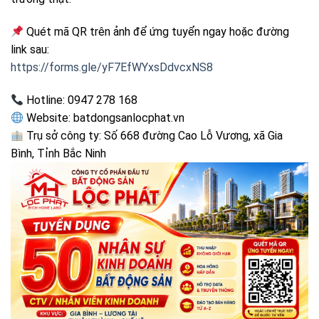
Quét mã QR trên ảnh để ứng tuyển ngay hoặc đường
link sau:
https://forms.gle/yF7EfWYxsDdvcxNS8
Hotline: 0947 278 168
Website: batdongsanlocphat.vn
Trụ sở công ty: Số 668 đường Cao Lỗ Vương, xã Gia
Bình, Tỉnh Bắc Ninh