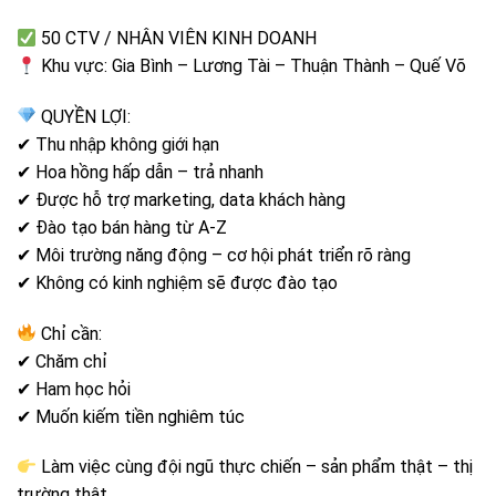
50 CTV / NHÂN VIÊN KINH DOANH
Khu vực: Gia Bình – Lương Tài – Thuận Thành – Quế Võ
QUYỀN LỢI:
✔ Thu nhập không giới hạn
✔ Hoa hồng hấp dẫn – trả nhanh
✔ Được hỗ trợ marketing, data khách hàng
✔ Đào tạo bán hàng từ A-Z
✔ Môi trường năng động – cơ hội phát triển rõ ràng
✔ Không có kinh nghiệm sẽ được đào tạo
Chỉ cần:
✔ Chăm chỉ
✔ Ham học hỏi
✔ Muốn kiếm tiền nghiêm túc
Làm việc cùng đội ngũ thực chiến – sản phẩm thật – thị
trường thật.