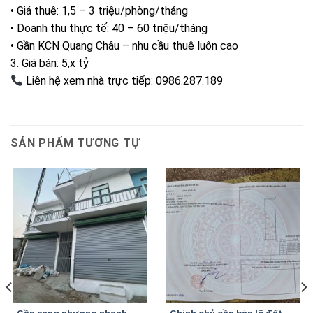
• Giá thuê: 1,5 – 3 triệu/phòng/tháng
• Doanh thu thực tế: 40 – 60 triệu/tháng
• Gần KCN Quang Châu – nhu cầu thuê luôn cao
3. Giá bán: 5,x tỷ
Liên hệ xem nhà trực tiếp: 0986.287.189
SẢN PHẨM TƯƠNG TỰ