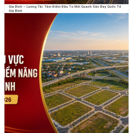
Gia Bình – Lương Tài: Tâm Điểm Đầu Tư Mới Quanh Sân Bay Quốc Tế
Gia Bình