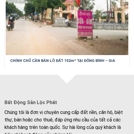
CHÍNH CHỦ CẦN BÁN LÔ ĐẤT 152m² TẠI ĐÔNG BÌNH – GIA
BÌNH – BẮC NINH
Bất Động Sản Lộc Phát
Chúng tôi là đơn vị chuyên cung cấp đất nền, căn hộ, biệt
thự, bán hoặc cho thuê, đáp ứng nhu cầu của tất cả các
khách hàng trên toàn quốc. Sự hài lòng của quý khách là