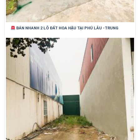
BÁN NHANH 2 LÔ ĐẤT HOA HẬU TẠI PHÚ LÂU -TRUNG
CHÍNH VỊ TRÍ ĐẸP