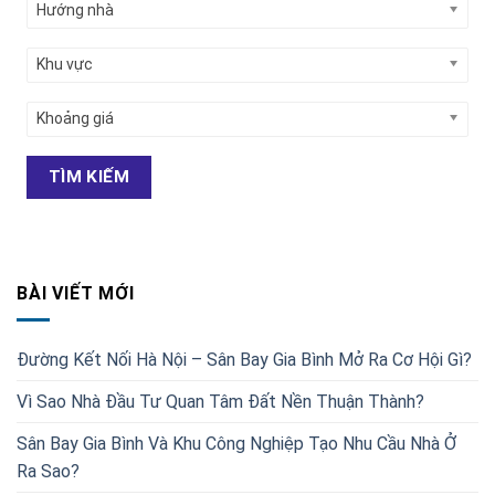
Hướng nhà
Khu vực
Khoảng giá
TÌM KIẾM
BÀI VIẾT MỚI
Đường Kết Nối Hà Nội – Sân Bay Gia Bình Mở Ra Cơ Hội Gì?
Vì Sao Nhà Đầu Tư Quan Tâm Đất Nền Thuận Thành?
Sân Bay Gia Bình Và Khu Công Nghiệp Tạo Nhu Cầu Nhà Ở
Ra Sao?