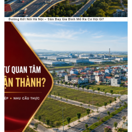
Đường Kết Nối Hà Nội – Sân Bay Gia Bình Mở Ra Cơ Hội Gì?