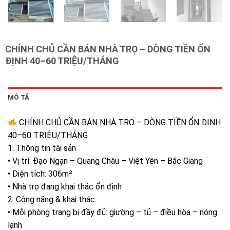
CHÍNH CHỦ CẦN BÁN NHÀ TRỌ – DÒNG TIỀN ỔN
ĐỊNH 40–60 TRIỆU/THÁNG
MÔ TẢ
CHÍNH CHỦ CẦN BÁN NHÀ TRỌ – DÒNG TIỀN ỔN ĐỊNH
40–60 TRIỆU/THÁNG
1. Thông tin tài sản
• Vị trí: Đạo Ngạn – Quang Châu – Việt Yên – Bắc Giang
• Diện tích: 306m²
• Nhà trọ đang khai thác ổn định
2. Công năng & khai thác
• Mỗi phòng trang bị đầy đủ: giường – tủ – điều hòa – nóng
lạnh