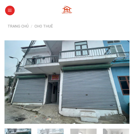
Skip
to
content
TRANG CHỦ
/
CHO THUÊ