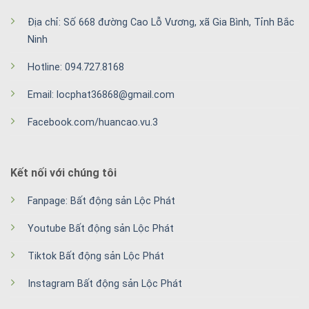
Địa chỉ: Số 668 đường Cao Lỗ Vương, xã Gia Bình, Tỉnh Bắc
Ninh
Hotline: 094.727.8168
Email: locphat36868@gmail.com
Facebook.com/huancao.vu.3
Kết nối với chúng tôi
Fanpage: Bất động sản Lộc Phát
Youtube Bất động sản Lộc Phát
Tiktok Bất động sản Lộc Phát
Instagram Bất động sản Lộc Phát