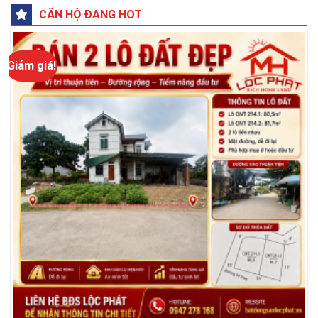
CĂN HỘ ĐANG HOT
Giảm giá!