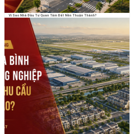
Vì Sao Nhà Đầu Tư Quan Tâm Đất Nền Thuận Thành?