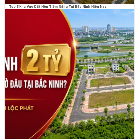
Top 5 Khu Vực Đất Nền Tiềm Năng Tại Bắc Ninh Hiện Nay