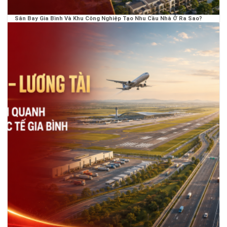
Sân Bay Gia Bình Và Khu Công Nghiệp Tạo Nhu Cầu Nhà Ở Ra Sao?