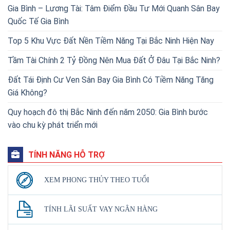
Gia Bình – Lương Tài: Tâm Điểm Đầu Tư Mới Quanh Sân Bay
Quốc Tế Gia Bình
Top 5 Khu Vực Đất Nền Tiềm Năng Tại Bắc Ninh Hiện Nay
Tầm Tài Chính 2 Tỷ Đồng Nên Mua Đất Ở Đâu Tại Bắc Ninh?
Đất Tái Định Cư Ven Sân Bay Gia Bình Có Tiềm Năng Tăng
Giá Không?
Quy hoạch đô thị Bắc Ninh đến năm 2050: Gia Bình bước
vào chu kỳ phát triển mới
TÍNH NĂNG HỖ TRỢ
XEM PHONG THỦY THEO TUỔI
TÍNH LÃI SUẤT VAY NGÂN HÀNG