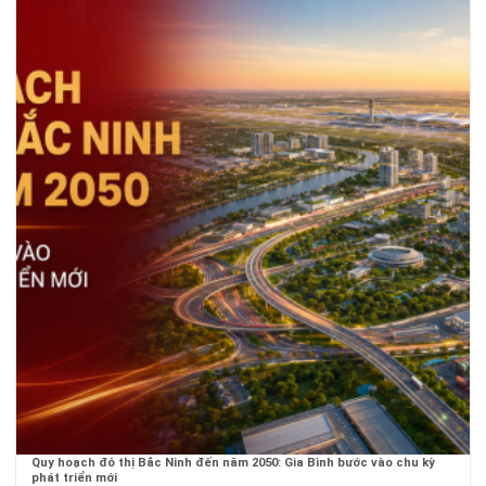
Quy hoạch đô thị Bắc Ninh đến năm 2050: Gia Bình bước vào chu kỳ
phát triển mới