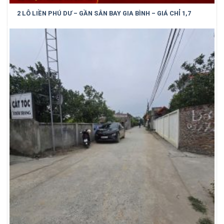
2 LÔ LIỀN PHÚ DƯ – GẦN SÂN BAY GIA BÌNH – GIÁ CHỈ 1,7
TỶ/LÔ